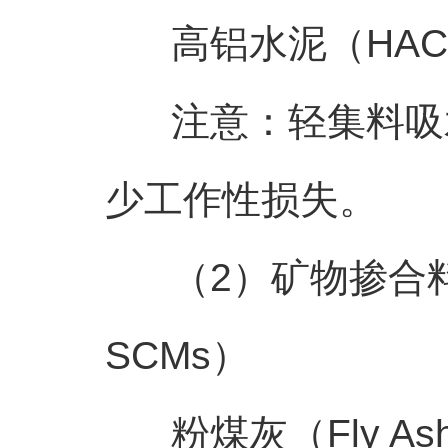
高铝水泥（HAC
注意：轻集料吸水
少工作性损失。
（2）矿物掺合料（Suppl
SCMs）
粉煤灰（Fly As