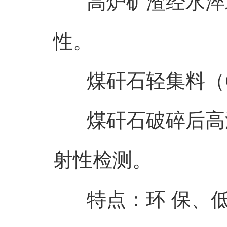
高炉矿渣经水淬或
性。
煤矸石轻集料（Coal 
煤矸石破碎后高温
射性检测。
特点：环 保、低