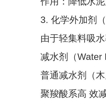
作用：降低水泥用
3. 化学外加剂（Chem
由于轻集料吸水率
减水剂（Water R
普通减水剂（木质
聚羧酸系高 效减水