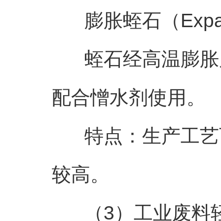
膨胀蛭石（Expande
蛭石经高温膨胀后
配合憎水剂使用。
特点：生产工艺可
较高。
（3）工业废料