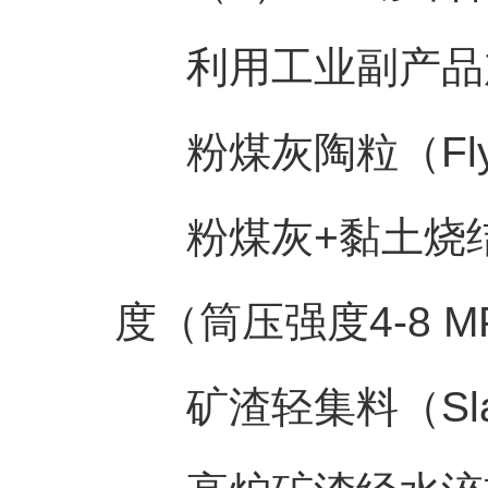
利用工业副产品加
粉煤灰陶粒（Fly As
粉煤灰+黏土烧结而成
度（筒压强度4-8 M
矿渣轻集料（Slag 