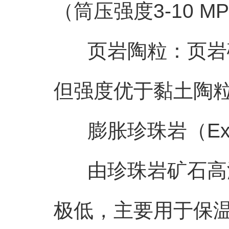
（筒压强度3-10 M
页岩陶粒：页岩破碎后
但强度优于黏土陶
膨胀珍珠岩（Expand
由珍珠岩矿石高温膨胀
极低，主要用于保