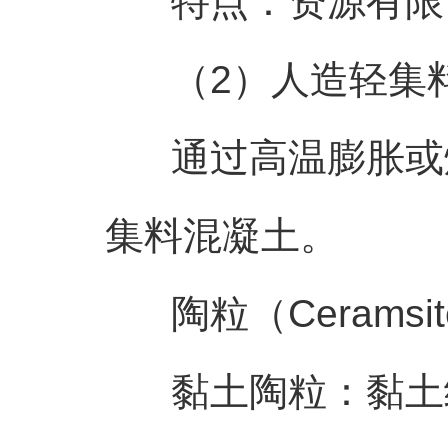
特点：资源有限，
（2）人造轻集
通过高温膨胀或烧
集料混凝土。
陶粒（Ceramsi
黏土陶粒：黏土经高