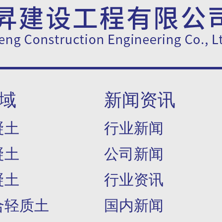
域
新闻资讯
凝土
行业新闻
凝土
公司新闻
凝土
行业资讯
合轻质土
国内新闻