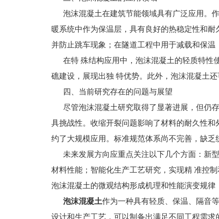
泡沫混凝土在建筑节能领域具有广泛应用。作为
暖系统中作为保温层，具有良好的热稳定性和耐
并防止跳车现象；在隧道工程中用于减载和保温
在特 殊结构应用中，泡沫混凝土的轻质特性使
礁建设，展现出独 特优势。此外，泡沫混凝土还
四、当前研究存在的问题与展望
尽管泡沫混凝土研究取得了显著进展，但仍存
具挑战性。收缩开裂问题影响了材料的耐久性和
约了大规模应用。标准规范体系尚不完善，缺乏
未来发展方向应重点关注以下几个方面：新型发
材料性能；智能化生产工艺研究，实现精 准控
泡沫混凝土的微观结构形成机理和性能演变规律
泡沫混凝土
作为一种具有轻质、保温、隔音等
设计和生产工艺，可以制备出满足不同工程需求