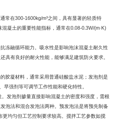
00-1600kg/m³之间，具有显著的轻质特
的重要性能指标，通常在0.08-0.3W/(m·K)
抗冻融循环能力。吸水性是影响泡沫混凝土耐久性
凝土还具有良好的耐火性能，能够满足建筑防火要求。
的胶凝材料，通常采用普通硅酸盐水泥；发泡剂是
剂、早强剂等可调节工作性能和硬化特性。
定性。发泡剂掺量直接影响混凝土的密度和强度，需根
括预发泡法和混合发泡法两种。预发泡法是将预先制备
布更均匀但工艺控制要求较高。搅拌工艺参数如搅