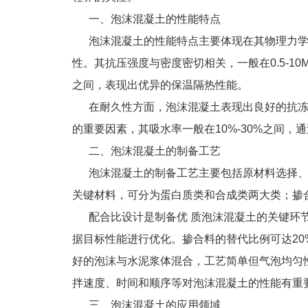
一、泡沫混凝土的性能特点
泡沫混凝土的性能特点主要体现在其物理力学性能
性。其抗压强度与密度密切相关，一般在0.5-10M
之间，表现出优异的保温隔热性能。
在耐久性方面，泡沫混凝土表现出良好的抗冻
的重要因素，其吸水率一般在10%-30%之间
二、泡沫混凝土的制备工艺
泡沫混凝土的制备工艺主要包括原材料选择、
关键材料，可分为蛋白质类和合成类两大类；掺
配合比设计是制备优 质泡沫混凝土的关键环节。
据目标性能进行优化。掺合料的替代比例可达20
好的泡沫与水泥浆体混合，工艺简单但气泡均匀
拌速度、时间和顺序等对泡沫混凝土的性能有重
三、泡沫混凝土的应用领域