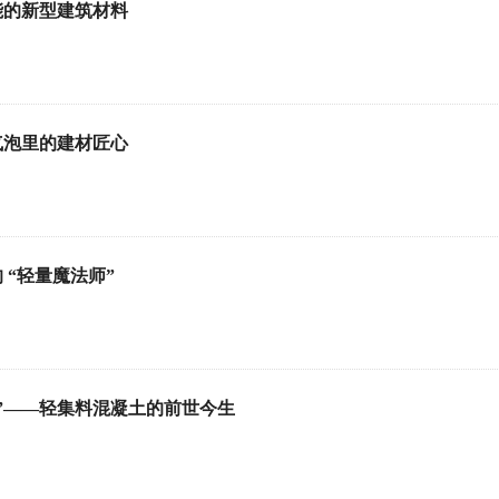
能的新型建筑材料
气泡里的建材匠心
 “轻量魔法师”
”——轻集料混凝土的前世今生