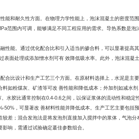
和耐久性方面。在物理力学性能上，泡沫混凝土的密度范围通常在3
Pa范围内可调，能够满足不同工程应用的需求。导热系数是泡沫混凝土
融性能。通过优化配合比和引入适当的掺合料，可以显著提高其
，通过表面处理或添加憎水剂可有 效降低吸水率。此外，泡沫混
配合比设计和生产工艺三个方面。在原材料选择上，水泥是主要
合料如粉煤灰、矿渣等可改 善性能和降低成本；外加剂如减水
水胶比通常控制在0.4-0.6之间，以保证浆体的流动性和稳
%-50%，可显著改 善材料性能并降低成本。生产工艺主要包
性较差；混合发泡法是将发泡剂直接加入搅拌中的浆体，气泡分
要影响，需通过试验确定蕞佳参数组合。