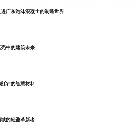
走进广东泡沫混凝土的制造世界
躯壳中的建筑未来
减负”的智慧材料
领域的轻盈革新者