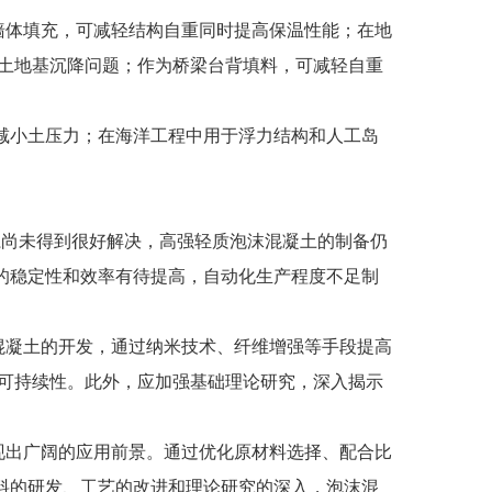
墙体填充，可减轻结构自重同时提高保温性能；在地
软土地基沉降问题；作为桥梁台背填料，可减轻自重
减小土压力；在海洋工程中用于浮力结构和人工岛
。
尚未得到很好解决，高强轻质泡沫混凝土的制备仍
的稳定性和效率有待提高，自动化生产程度不足制
混凝土的开发，通过纳米技术、纤维增强等手段提高
和可持续性。此外，应加强基础理论研究，深入揭示
现出广阔的应用前景。通过优化原材料选择、配合比
料的研发、工艺的改进和理论研究的深入，泡沫混