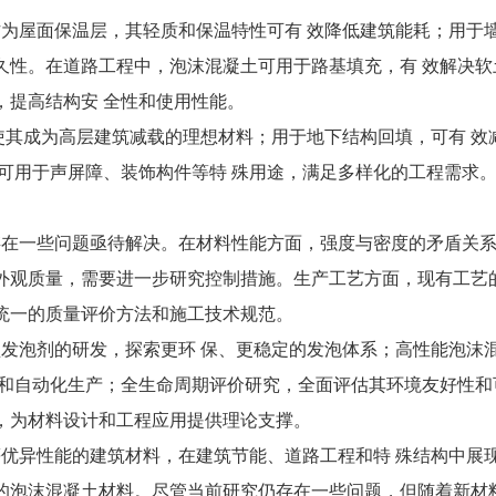
屋面保温层，其轻质和保温特性可有 效降低建筑能耗；用于
久性。在道路工程中，泡沫混凝土可用于路基填充，有 效解决
，提高结构安 全性和使用性能。
其成为高层建筑减载的理想材料；用于地下结构回填，可有 效
可用于声屏障、装饰构件等特 殊用途，满足多样化的工程需求
在一些问题亟待解决。在材料性能方面，强度与密度的矛盾关系
外观质量，需要进一步研究控制措施。生产工艺方面，现有工艺
统一的质量评价方法和施工技术规范。
泡剂的研发，探索更环 保、更稳定的发泡体系；高性能泡沫
制和自动化生产；全生命周期评价研究，全面评估其环境友好性
，为材料设计和工程应用提供理论支撑。
优异性能的建筑材料，在建筑节能、道路工程和特 殊结构中展
的泡沫混凝土材料。尽管当前研究仍存在一些问题，但随着新材